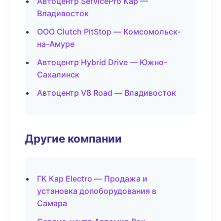
Автоцентр ServicePro Кар —
Владивосток
ООО Clutch PitStop — Комсомольск-
на-Амуре
Автоцентр Hybrid Drive — Южно-
Сахалинск
Автоцентр V8 Road — Владивосток
Другие компании
ГК Кар Electro — Продажа и
установка допоборудования в
Самара