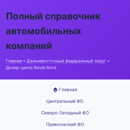
Полный справочник
автомобильных
компаний
Главная
»
Дальневосточный федеральный округ
»
Дилер-центр Route Nord
🏠 Главная
Центральный ФО
Северо-Западный ФО
Приволжский ФО