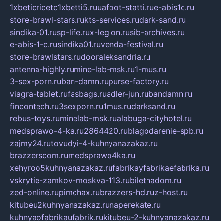
1xbeticricetc1xbetti5.ru
uafoot-statti.ru
e-abis1c.ru
store-brawl-stars.ru
kts-services.ru
dark-sand.ru
sindika-01.ru
sp-life.ru
x-legion.ru
sib-archives.ru
e-abis-1-c.ru
sindika01.ru
venda-festival.ru
store-brawlstars.ru
dooraleksandria.ru
antenna-highly.ru
mine-lab-msk.ru
1-mus.ru
3-sex-porn.ru
ban-damn.ru
purse-factory.ru
viagra-tablet.ru
fasbags.ru
adler-jun.ru
bandamn.ru
fincontech.ru
3sexporn.ru
1mus.ru
darksand.ru
rebus-toys.ru
minelab-msk.ru
alabuga-cityhotel.ru
medsprawo-4-ka.ru
2864420.ru
blagodarenie-spb.ru
zajmy24.ru
tovudyi-4-kuhnyanazakaz.ru
brazzerscom.ru
medsprawo4ka.ru
xehyroo5kuhnyanazakaz.ru
fabrikayfabrikaefabrika.ru
vskrytie-zamkov-moskva-113.ru
biletnadom.ru
zed-online.ru
pimchax.ru
brazzers-hd.ru
z-host.ru
kitubeu2kuhnyanazakaz.ru
naperekate.ru
kuhnyaofabrikaufabrik.ru
kitubeu-2-kuhnyanazakaz.ru