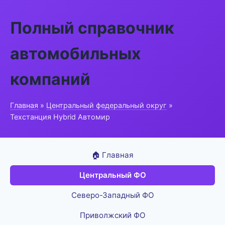
Полный справочник
автомобильных
компаний
Главная
»
Центральный федеральный округ
»
Техстанция Hybrid Автомир
🏠 Главная
Центральный ФО
Северо-Западный ФО
Приволжский ФО