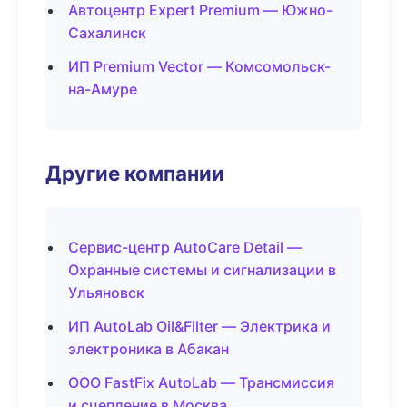
Автоцентр Expert Premium — Южно-
Сахалинск
ИП Premium Vector — Комсомольск-
на-Амуре
Другие компании
Сервис-центр AutoCare Detail —
Охранные системы и сигнализации в
Ульяновск
ИП AutoLab Oil&Filter — Электрика и
электроника в Абакан
ООО FastFix AutoLab — Трансмиссия
и сцепление в Москва