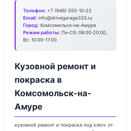
Телефон:
+7 (946) 555-10-22
Email:
info@drivegarage333.ru
Город:
Комсомольск-на-Амуре
Режим работы:
Пн-Сб: 08:00-20:00,
Вс: 10:00-17:00
Кузовной ремонт и
покраска в
Комсомольск-на-
Амуре
кузовной ремонт и покраска под ключ: от