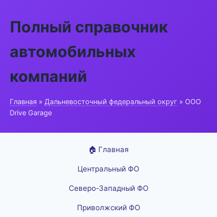
Полный справочник
автомобильных
компаний
Главная
»
Дальневосточный федеральный округ
» ООО
Drive Garage
🏠 Главная
Центральный ФО
Северо-Западный ФО
Приволжский ФО