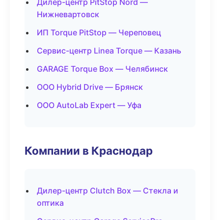
Дилер-центр PitStop Nord —
Нижневартовск
ИП Torque PitStop — Череповец
Сервис-центр Linea Torque — Казань
GARAGE Torque Box — Челябинск
ООО Hybrid Drive — Брянск
ООО AutoLab Expert — Уфа
Компании в Краснодар
Дилер-центр Clutch Box — Стекла и
оптика