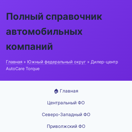
Полный справочник
автомобильных
компаний
Главная
»
Южный федеральный округ
» Дилер-центр
AutoCare Torque
🏠 Главная
Центральный ФО
Северо-Западный ФО
Приволжский ФО