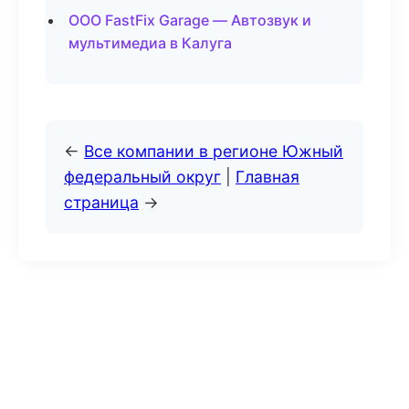
ООО FastFix Garage — Автозвук и
мультимедиа в Калуга
←
Все компании в регионе Южный
федеральный округ
|
Главная
страница
→