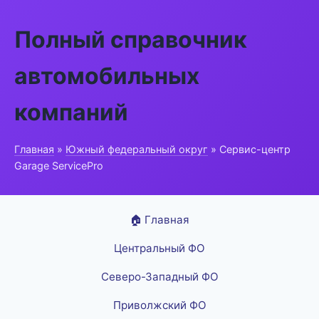
Полный справочник
автомобильных
компаний
Главная
»
Южный федеральный округ
» Сервис-центр
Garage ServicePro
🏠 Главная
Центральный ФО
Северо-Западный ФО
Приволжский ФО