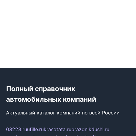
Полный справочник
автомобильных компаний
Актуальный каталог компаний по всей России
03223.ru
ufille.ru
krasotata.ru
prazdnikdushi.ru