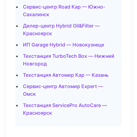
Сервис-центр Road Кар — Южно-
Сахалинск
Дилер-центр Hybrid Oil&Filter —
Красноярск
ИП Garage Hybrid — Новокузнецк
Техстанция TurboTech Box — Нижний
Новгород
Техстанция Автомир Кар — Казань
Сервис-центр Автомир Expert —
Омск
Техстанция ServicePro AutoCare —
Красноярск