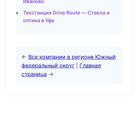
Иваново
Техстанция Drive Route — Стекла и
оптика в Уфа
←
Все компании в регионе Южный
федеральный округ
|
Главная
страница
→