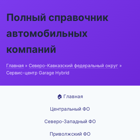
Полный справочник
автомобильных
компаний
Главная
»
Северо-Кавказский федеральный округ
»
Сервис-центр Garage Hybrid
🏠 Главная
Центральный ФО
Северо-Западный ФО
Приволжский ФО