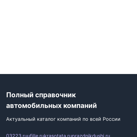
Полный справочник
автомобильных компаний
Актуальный каталог компаний по всей России
03223.ru
ufille.ru
krasotata.ru
prazdnikdushi.ru