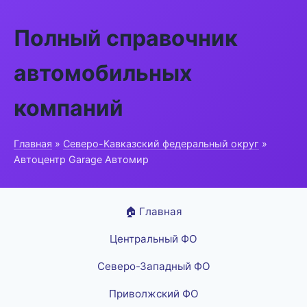
Полный справочник
автомобильных
компаний
Главная
»
Северо-Кавказский федеральный округ
»
Автоцентр Garage Автомир
🏠 Главная
Центральный ФО
Северо-Западный ФО
Приволжский ФО