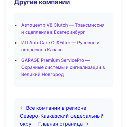
Другие компании
Автоцентр V8 Clutch — Трансмиссия
и сцепление в Екатеринбург
ИП AutoCare Oil&Filter — Рулевое и
подвеска в Казань
GARAGE Premium ServicePro —
Охранные системы и сигнализации в
Великий Новгород
←
Все компании в регионе
Северо-Кавказский федеральный
округ
|
Главная страница
→