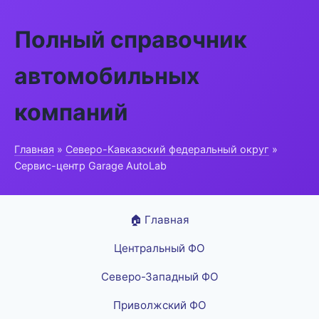
Полный справочник
автомобильных
компаний
Главная
»
Северо-Кавказский федеральный округ
»
Сервис-центр Garage AutoLab
🏠 Главная
Центральный ФО
Северо-Западный ФО
Приволжский ФО