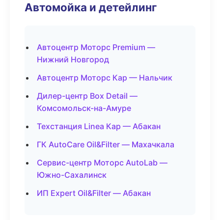
Автомойка и детейлинг
Автоцентр Моторс Premium —
Нижний Новгород
Автоцентр Моторс Кар — Нальчик
Дилер-центр Box Detail —
Комсомольск-на-Амуре
Техстанция Linea Кар — Абакан
ГК AutoCare Oil&Filter — Махачкала
Сервис-центр Моторс AutoLab —
Южно-Сахалинск
ИП Expert Oil&Filter — Абакан