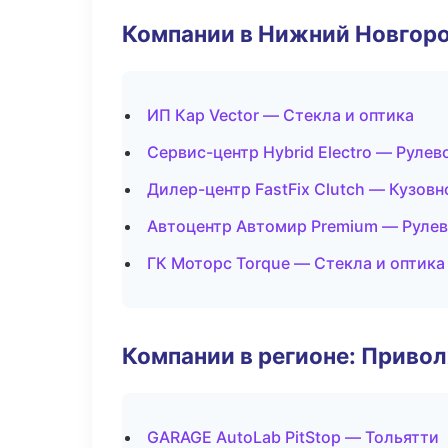
Компании в Нижний Новгор
ИП Кар Vector — Стекла и оптика
Сервис-центр Hybrid Electro — Рулев
Дилер-центр FastFix Clutch — Кузовн
Автоцентр Автомир Premium — Рулев
ГК Моторс Torque — Стекла и оптика
Компании в регионе: Приво
GARAGE AutoLab PitStop — Тольятти