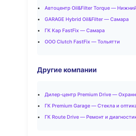
Автоцентр Oil&Filter Torque — Нижни
GARAGE Hybrid Oil&Filter — Самара
ГК Кар FastFix — Самара
ООО Clutch FastFix — Тольятти
Другие компании
Дилер-центр Premium Drive — Охран
ГК Premium Garage — Стекла и оптика
ГК Route Drive — Ремонт и диагности