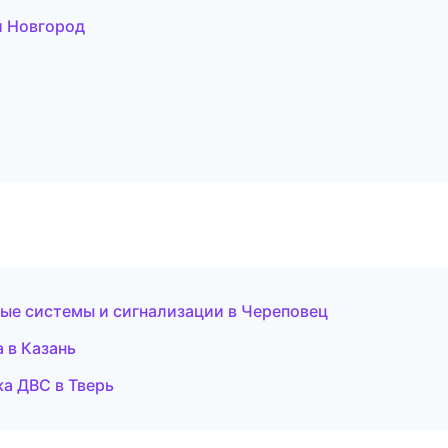
й Новгород
ные системы и сигнализации в Череповец
 в Казань
ка ДВС в Тверь