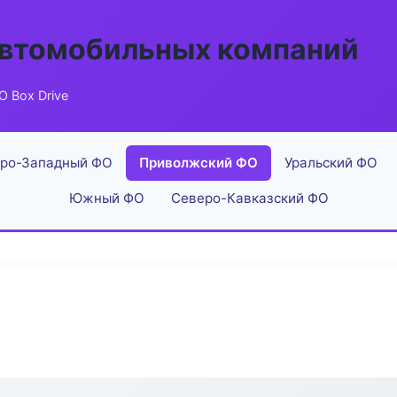
автомобильных компаний
 Box Drive
ро-Западный ФО
Приволжский ФО
Уральский ФО
Южный ФО
Северо-Кавказский ФО