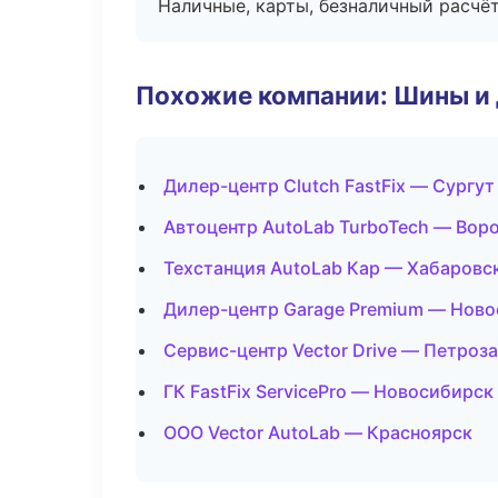
Наличные, карты, безналичный расчёт
Похожие компании: Шины и
Дилер-центр Clutch FastFix — Сургут
Автоцентр AutoLab TurboTech — Вор
Техстанция AutoLab Кар — Хабаровс
Дилер-центр Garage Premium — Нов
Сервис-центр Vector Drive — Петроз
ГК FastFix ServicePro — Новосибирск
ООО Vector AutoLab — Красноярск