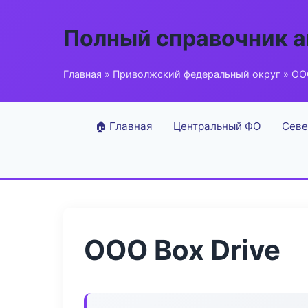
Полный справочник 
Главная
»
Приволжский федеральный округ
» ООО
🏠 Главная
Центральный ФО
Севе
ООО Box Drive