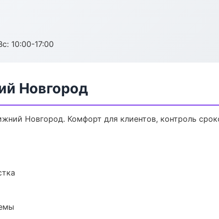
с: 10:00-17:00
ий Новгород
жний Новгород. Комфорт для клиентов, контроль сроко
стка
темы