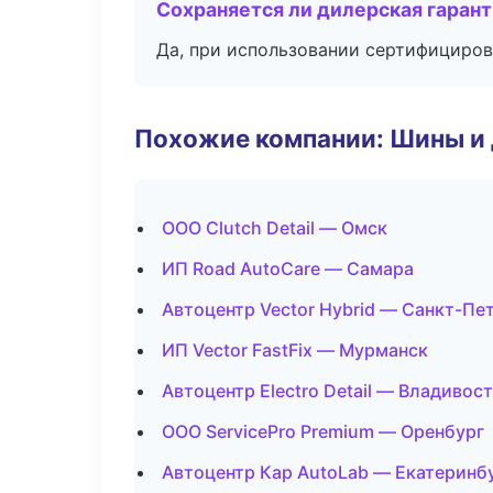
Сохраняется ли дилерская гаран
Да, при использовании сертифициров
Похожие компании: Шины и
ООО Clutch Detail — Омск
ИП Road AutoCare — Самара
Автоцентр Vector Hybrid — Санкт-Пе
ИП Vector FastFix — Мурманск
Автоцентр Electro Detail — Владивос
ООО ServicePro Premium — Оренбург
Автоцентр Кар AutoLab — Екатеринб