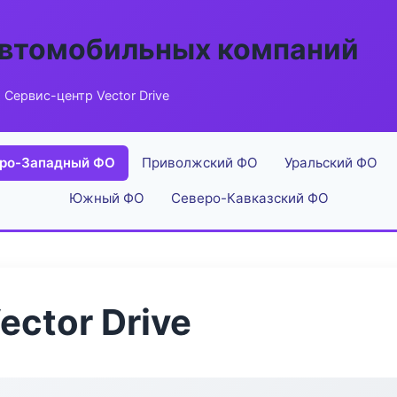
автомобильных компаний
 Сервис-центр Vector Drive
ро-Западный ФО
Приволжский ФО
Уральский ФО
Южный ФО
Северо-Кавказский ФО
ctor Drive