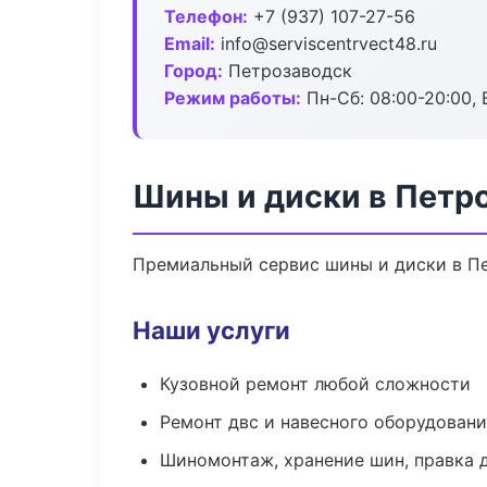
Телефон:
+7 (937) 107-27-56
Email:
info@serviscentrvect48.ru
Город:
Петрозаводск
Режим работы:
Пн-Сб: 08:00-20:00, В
Шины и диски в Петр
Премиальный сервис шины и диски в Пет
Наши услуги
Кузовной ремонт любой сложности
Ремонт двс и навесного оборудован
Шиномонтаж, хранение шин, правка 