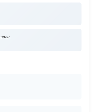
вали.