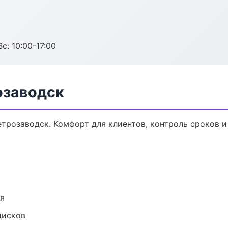
с: 10:00-17:00
озаводск
розаводск. Комфорт для клиентов, контроль сроков и 
ия
дисков