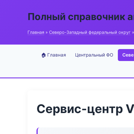
Полный справочник 
Главная
»
Северо-Западный федеральный округ
»
🏠 Главная
Центральный ФО
Севе
Сервис-центр Ve