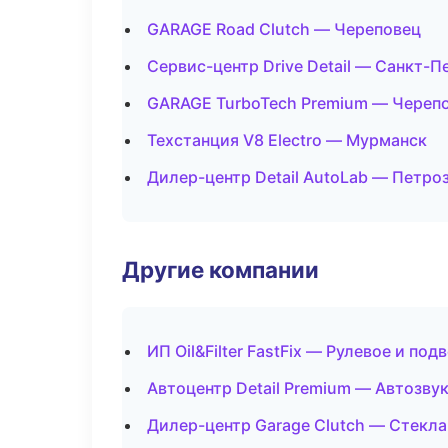
GARAGE Road Clutch — Череповец
Сервис-центр Drive Detail — Санкт-П
GARAGE TurboTech Premium — Череп
Техстанция V8 Electro — Мурманск
Дилер-центр Detail AutoLab — Петро
Другие компании
ИП Oil&Filter FastFix — Рулевое и под
Автоцентр Detail Premium — Автозву
Дилер-центр Garage Clutch — Стекла