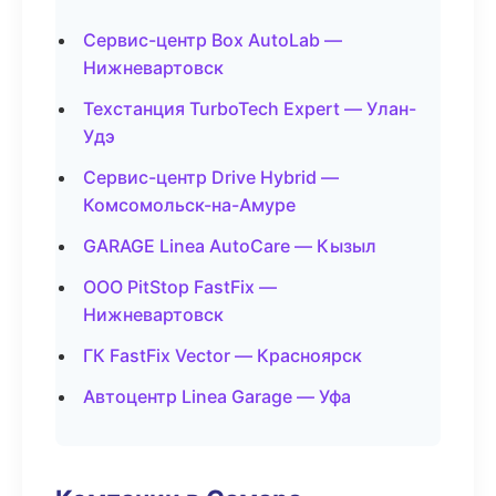
Сервис-центр Box AutoLab —
Нижневартовск
Техстанция TurboTech Expert — Улан-
Удэ
Сервис-центр Drive Hybrid —
Комсомольск-на-Амуре
GARAGE Linea AutoCare — Кызыл
ООО PitStop FastFix —
Нижневартовск
ГК FastFix Vector — Красноярск
Автоцентр Linea Garage — Уфа