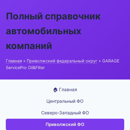
Полный справочник
автомобильных
компаний
Главная
»
Приволжский федеральный округ
» GARAGE
ServicePro Oil&Filter
🏠 Главная
Центральный ФО
Северо-Западный ФО
Приволжский ФО