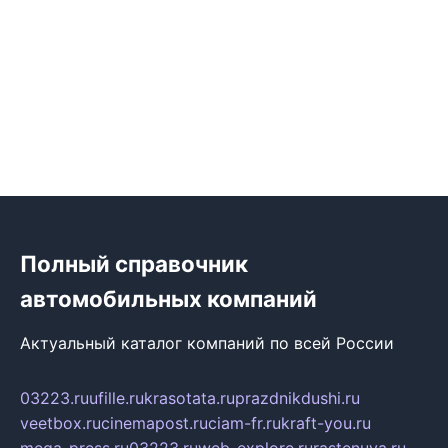
Полный справочник
автомобильных компаний
Актуальный каталог компаний по всей России
03223.ru
ufille.ru
krasotata.ru
prazdnikdushi.ru
veetbox.ru
cinemapost.ru
ciam-fr.ru
kraft-you.ru