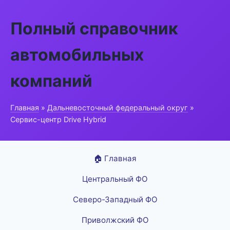
Полный справочник
автомобильных
компаний
Главная
»
Дальневосточный федеральный округ
»
Сервис-центр Drive Hybrid
🏠 Главная
Центральный ФО
Северо-Западный ФО
Приволжский ФО