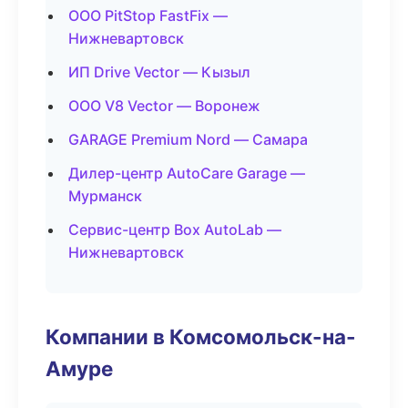
ООО PitStop FastFix —
Нижневартовск
ИП Drive Vector — Кызыл
ООО V8 Vector — Воронеж
GARAGE Premium Nord — Самара
Дилер-центр AutoCare Garage —
Мурманск
Сервис-центр Box AutoLab —
Нижневартовск
Компании в Комсомольск-на-
Амуре