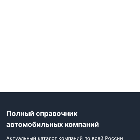
Полный справочник
автомобильных компаний
Актуальный каталог компаний по всей России