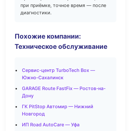
при приёмке, точное время — после
диагностики.
Похожие компании:
Техническое обслуживание
Сервис-центр TurboTech Box —
Южно-Сахалинск
GARAGE Route FastFix — Ростов-на-
Дону
ГК PitStop Автомир — Нижний
Новгород
ИП Road AutoCare — Уфа