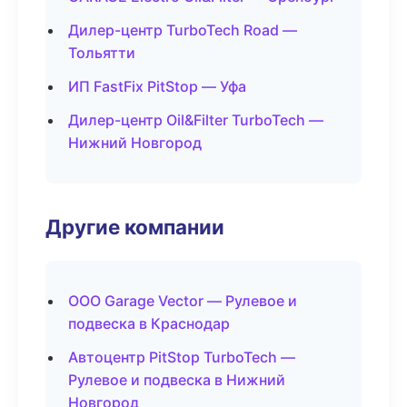
Дилер-центр TurboTech Road —
Тольятти
ИП FastFix PitStop — Уфа
Дилер-центр Oil&Filter TurboTech —
Нижний Новгород
Другие компании
ООО Garage Vector — Рулевое и
подвеска в Краснодар
Автоцентр PitStop TurboTech —
Рулевое и подвеска в Нижний
Новгород