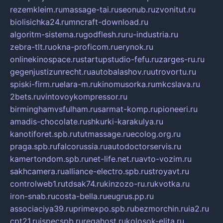
rezemkleim.ru
massage-tai.ru
seonub.ru
zvonitut.ru
biolisichka24.ru
mncraft-download.ru
algoritm-sistema.ru
godflesh.ru
ru-industria.ru
zebra-tlt.ru
okna-proficom.ru
erynok.ru
onlinekinospace.ru
startupstudio-fefu.ru
zarges-ru.ru
gegenjustizunrecht.ru
autobalashov.ru
utrovortu.ru
spiski-firm.ru
elara-m.ru
kinomusorka.ru
mkcslava.ru
2bets.ru
vintovoykompressor.ru
birminghamvsfulham.ru
sarmat-komp.ru
pioneeri.ru
amadis-chocolate.ru
shkurki-karakulya.ru
kanotiforet.spb.ru
tutmassage.ru
ecolog.org.ru
praga.spb.ru
falcorussia.ru
autodoctorservis.ru
kamertondom.spb.ru
net-life.net.ru
avto-vozim.ru
sakhcamera.ru
alliance-electro.spb.ru
stroyavt.ru
controlweb1.ru
tdsak74.ru
kinzozo-ru.ru
kvotka.ru
iron-snab.ru
costa-bella.ru
eugrus.pp.ru
associaciya39.ru
primexpo.spb.ru
bezmorchin.ru
ia2.ru
cpt21.ru
ispecspb.ru
regahost.ru
kolosok-elita.ru