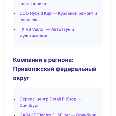
электроника
ООО Hybrid Кар — Кузовной ремонт и
покраска
ГК V8 Vector — Автозвук и
мультимедиа
Компании в регионе:
Приволжский федеральный
округ
Сервис-центр Detail PitStop —
Оренбург
GARAGE Electro Oil&Filter — Оренбург