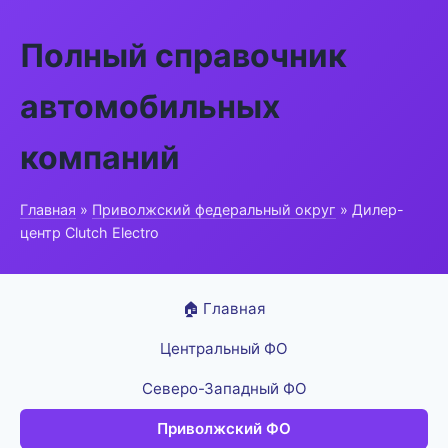
Полный справочник
автомобильных
компаний
Главная
»
Приволжский федеральный округ
» Дилер-
центр Clutch Electro
🏠 Главная
Центральный ФО
Северо-Западный ФО
Приволжский ФО