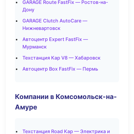
GARAGE Route FastFix — Ростов-на-
Дону
GARAGE Clutch AutoCare —
Нижневартовск
Автоцентр Expert FastFix —
Мурманск
Техстанция Кар V8 — Хабаровск
Автоцентр Box FastFix — Пермь
Компании в Комсомольск-на-
Амуре
Техстанция Road Кар — Электрика и