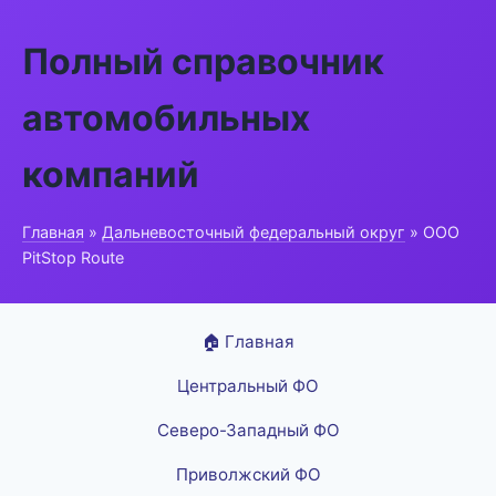
Полный справочник
автомобильных
компаний
Главная
»
Дальневосточный федеральный округ
» ООО
PitStop Route
🏠 Главная
Центральный ФО
Северо-Западный ФО
Приволжский ФО