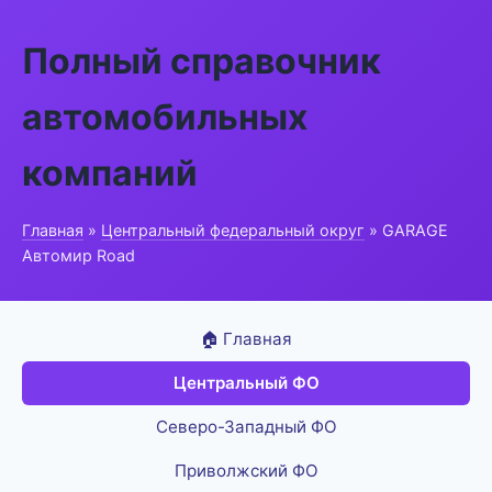
Полный справочник
автомобильных
компаний
Главная
»
Центральный федеральный округ
» GARAGE
Автомир Road
🏠 Главная
Центральный ФО
Северо-Западный ФО
Приволжский ФО