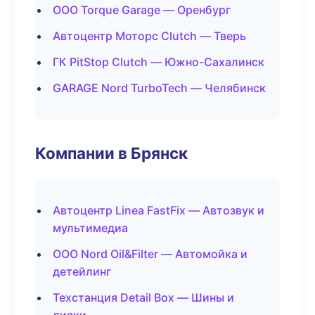
ООО Torque Garage — Оренбург
Автоцентр Моторс Clutch — Тверь
ГК PitStop Clutch — Южно-Сахалинск
GARAGE Nord TurboTech — Челябинск
Компании в Брянск
Автоцентр Linea FastFix — Автозвук и
мультимедиа
ООО Nord Oil&Filter — Автомойка и
детейлинг
Техстанция Detail Box — Шины и