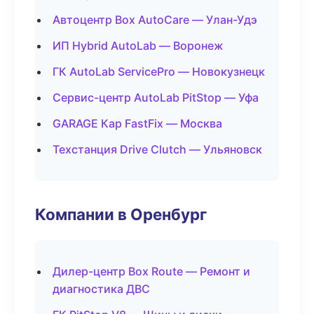
Автоцентр Box AutoCare — Улан-Удэ
ИП Hybrid AutoLab — Воронеж
ГК AutoLab ServicePro — Новокузнецк
Сервис-центр AutoLab PitStop — Уфа
GARAGE Кар FastFix — Москва
Техстанция Drive Clutch — Ульяновск
Компании в Оренбург
Дилер-центр Box Route — Ремонт и
диагностика ДВС