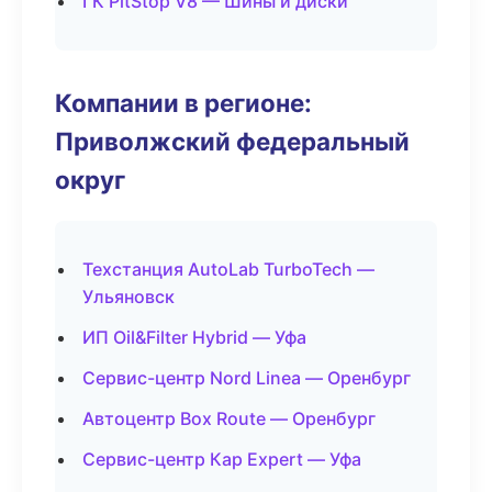
ГК PitStop V8 — Шины и диски
Компании в регионе:
Приволжский федеральный
округ
Техстанция AutoLab TurboTech —
Ульяновск
ИП Oil&Filter Hybrid — Уфа
Сервис-центр Nord Linea — Оренбург
Автоцентр Box Route — Оренбург
Сервис-центр Кар Expert — Уфа