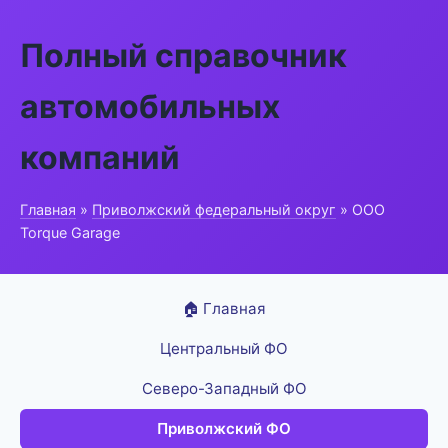
Полный справочник
автомобильных
компаний
Главная
»
Приволжский федеральный округ
» ООО
Torque Garage
🏠 Главная
Центральный ФО
Северо-Западный ФО
Приволжский ФО