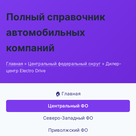
Полный справочник
автомобильных
компаний
Главная
»
Центральный федеральный округ
» Дилер-
центр Electro Drive
🏠 Главная
Центральный ФО
Северо-Западный ФО
Приволжский ФО