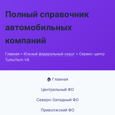
Полный справочник
автомобильных
компаний
Главная
»
Южный федеральный округ
» Сервис-центр
TurboTech V8
🏠 Главная
Центральный ФО
Северо-Западный ФО
Приволжский ФО