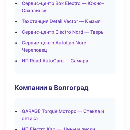
Сервис-центр Box Electro — Южно-
Сахалинск
Техстанция Detail Vector — Кызыл
Сервис-центр Electro Nord — Тверь
Сервис-центр AutoLab Nord —
Череповец
ИП Road AutoCare — Самара
Компании в Волгоград
GARAGE Torque Моторс — Стекла и
оптика
ИП Electro Кар — Шины и диски