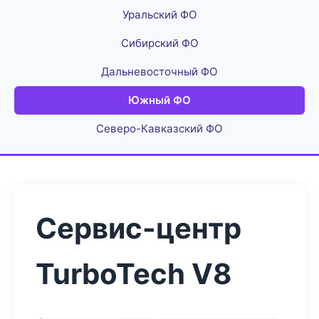
Уральский ФО
Сибирский ФО
Дальневосточный ФО
Южный ФО
Северо-Кавказский ФО
Сервис-центр
TurboTech V8