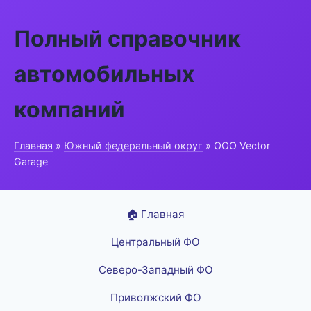
Полный справочник
автомобильных
компаний
Главная
»
Южный федеральный округ
» ООО Vector
Garage
🏠 Главная
Центральный ФО
Северо-Западный ФО
Приволжский ФО