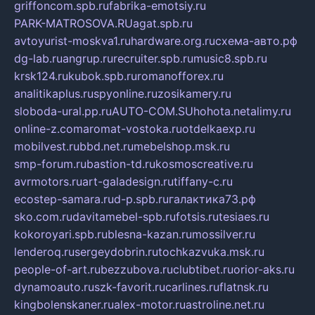
griffoncom.spb.ru
fabrika-emotsiy.ru
PARK-MATROSOVA.RU
agat.spb.ru
avtoyurist-moskva1.ru
hardware.org.ru
схема-авто.рф
dg-lab.ru
angrup.ru
recruiter.spb.ru
music8.spb.ru
krsk124.ru
kubok.spb.ru
romanofforex.ru
analitikaplus.ru
spyonline.ru
zosikamery.ru
sloboda-ural.pp.ru
AUTO-COM.SU
hohota.net
alimy.ru
online-z.com
aromat-vostoka.ru
otdelkaexp.ru
mobilvest.ru
bbd.net.ru
mebelshop.msk.ru
smp-forum.ru
bastion-td.ru
kosmoscreative.ru
avrmotors.ru
art-galadesign.ru
tiffany-c.ru
ecostep-samara.ru
d-p.spb.ru
галактика73.рф
sko.com.ru
davitamebel-spb.ru
fotsis.ru
tesiaes.ru
kokoroyari.spb.ru
blesna-kazan.ru
mossilver.ru
lenderoq.ru
sergeydobrin.ru
tochkazvuka.msk.ru
people-of-art.ru
bezzubova.ru
clubtibet.ru
orior-aks.ru
dynamoauto.ru
szk-favorit.ru
carlines.ru
flatnsk.ru
kingbolenskaner.ru
alex-motor.ru
astroline.net.ru