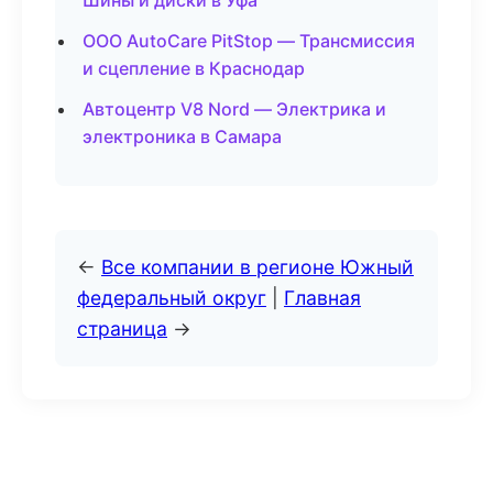
Шины и диски в Уфа
ООО AutoCare PitStop — Трансмиссия
и сцепление в Краснодар
Автоцентр V8 Nord — Электрика и
электроника в Самара
←
Все компании в регионе Южный
федеральный округ
|
Главная
страница
→