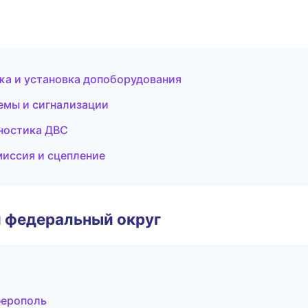
ажа и установка допоборудования
емы и сигнализации
гностика ДВС
миссия и сцепление
 федеральный округ
ферополь