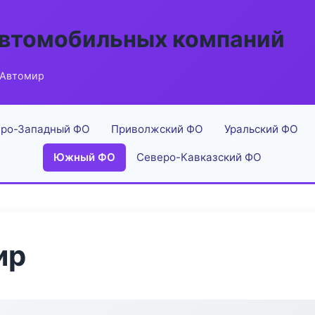
автомобильных компаний
 Автомир
ро-Западный ФО
Приволжский ФО
Уральский ФО
Южный ФО
Северо-Кавказский ФО
ир