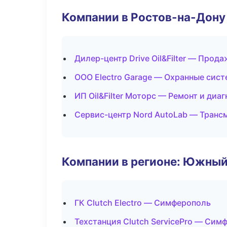
Компании в Ростов-на-Дону
Дилер-центр Drive Oil&Filter — Прод
ООО Electro Garage — Охранные сист
ИП Oil&Filter Моторс — Ремонт и диа
Сервис-центр Nord AutoLab — Транс
Компании в регионе: Южный
ГК Clutch Electro — Симферополь
Техстанция Clutch ServicePro — Сим