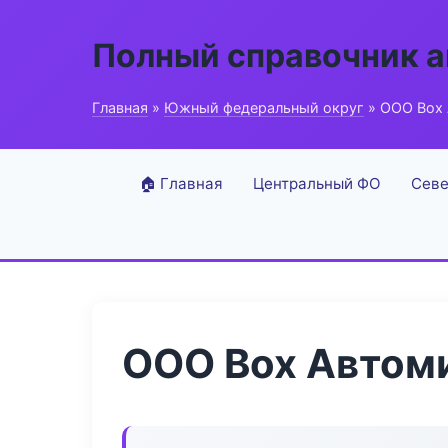
Полный справочник 
Главная
»
Южный федеральный округ
» ООО Box
🏠 Главная
Центральный ФО
Севе
ООО Box Автом