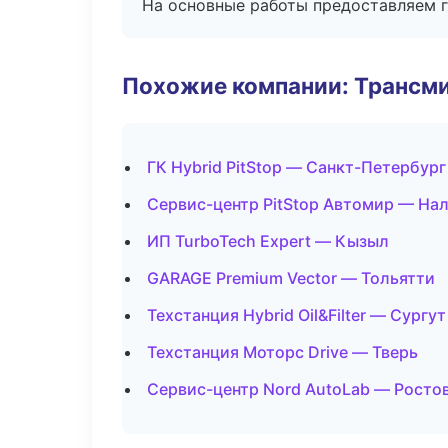
На основные работы предоставляем га
Похожие компании: Трансми
ГК Hybrid PitStop — Санкт-Петербург
Сервис-центр PitStop Автомир — На
ИП TurboTech Expert — Кызыл
GARAGE Premium Vector — Тольятти
Техстанция Hybrid Oil&Filter — Сургут
Техстанция Моторс Drive — Тверь
Сервис-центр Nord AutoLab — Росто