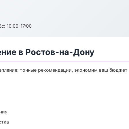
с: 10:00-17:00
ение в Ростов-на-Дону
епление: точные рекомендации, экономим ваш бюджет 
ния
стка