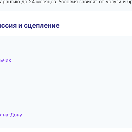
рантию до 24 месяцев. Условия зависят от услуги и бр
ссия и сцепление
льчик
в-на-Дону