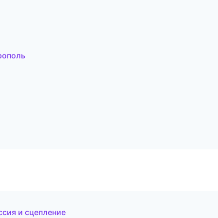
рополь
ссия и сцепление