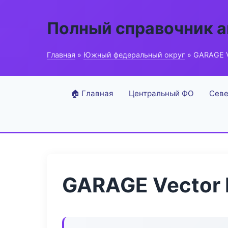
Полный справочник 
Главная
»
Южный федеральный округ
» GARAGE V
🏠 Главная
Центральный ФО
Севе
GARAGE Vector 