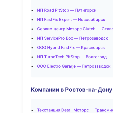
ИП Road PitStop — Пятигорск
ИП FastFix Expert — Новосибирск
Сервис-центр Моторс Clutch — Став
ИП ServicePro Box — Петрозаводск
ООО Hybrid FastFix — Красноярск
ИП TurboTech PitStop — Волгоград
ООО Electro Garage — Петрозаводск
Компании в Ростов-на-Дону
Техстанция Detail Моторс — Трансми