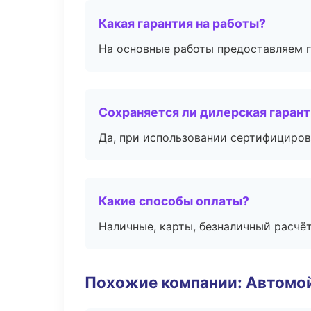
Какая гарантия на работы?
На основные работы предоставляем га
Сохраняется ли дилерская гаран
Да, при использовании сертифициров
Какие способы оплаты?
Наличные, карты, безналичный расчёт
Похожие компании: Автомой