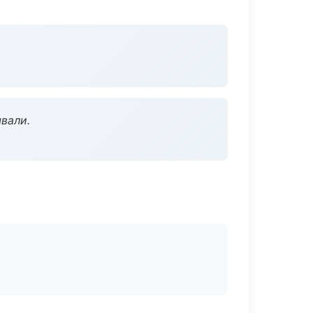
вали.