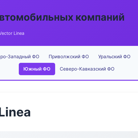
автомобильных компаний
ector Linea
ро-Западный ФО
Приволжский ФО
Уральский ФО
Южный ФО
Северо-Кавказский ФО
Linea