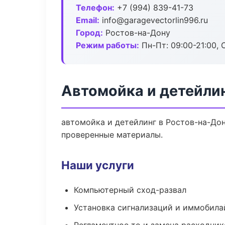
Телефон:
+7 (994) 839-41-73
Email:
info@garagevectorlin996.ru
Город:
Ростов-на-Дону
Режим работы:
Пн-Пт: 09:00-21:00, С
Автомойка и детейлин
автомойка и детейлинг в Ростов-на-Дон
проверенные материалы.
Наши услуги
Компьютерный сход-развал
Установка сигнализаций и иммобила