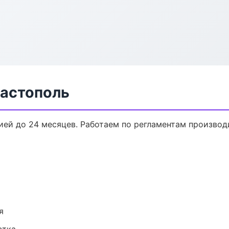
вастополь
тией до 24 месяцев. Работаем по регламентам произво
я