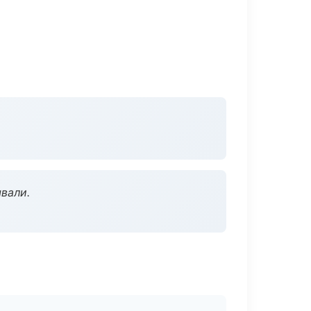
вали.