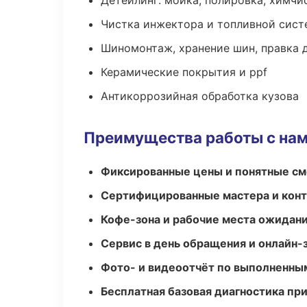
Детейлинг: мойка, полировка, химчи
Чистка инжектора и топливной сис
Шиномонтаж, хранение шин, правка 
Керамические покрытия и ppf
Антикоррозийная обработка кузова
Преимущества работы с на
Фиксированные цены и понятные с
Сертифицированные мастера и конт
Кофе-зона и рабочие места ожидания
Сервис в день обращения и онлайн-
Фото- и видеоотчёт по выполненны
Бесплатная базовая диагностика пр