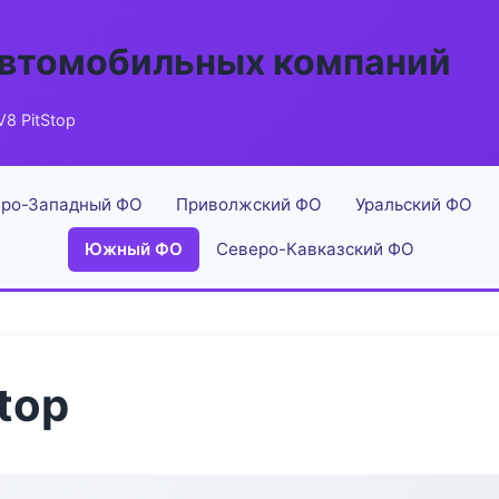
автомобильных компаний
8 PitStop
ро-Западный ФО
Приволжский ФО
Уральский ФО
Южный ФО
Северо-Кавказский ФО
top