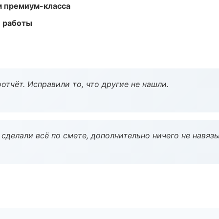
м премиум-класса
е работы
тчёт. Исправили то, что другие не нашли.
сделали всё по смете, дополнительно ничего не навязы