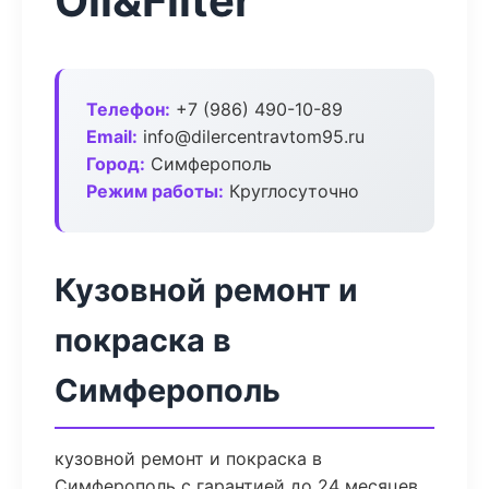
Oil&Filter
Телефон:
+7 (986) 490-10-89
Email:
info@dilercentravtom95.ru
Город:
Симферополь
Режим работы:
Круглосуточно
Кузовной ремонт и
покраска в
Симферополь
кузовной ремонт и покраска в
Симферополь с гарантией до 24 месяцев.