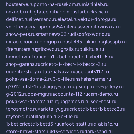
hostserve.ru
porno-na-russkom.ru
mishinlab.ru
neznobi.ru
bigfatcc.ru
habble.ru
starbucksvia.ru
delfinet.ru
silvernano.ru
elestal.ru
vektor-doroga.ru
velotrenajery.ru
pronso54.ru
lenasever.ru
lovinskix.ru
show-pets.ru
smartnews03.ru
discofoxworld.ru
miraclecoon.ru
pongup.ru
hostel65.ru
liura.ru
glasspb.ru
firehunters.ru
gribowo.ru
gnalis.ru
bulkitula.ru
hometown-france.ru
1-xbeticricetc-1-xbetti-5.ru
shop-garena.ru
cricetc-1-xbetr-1-xbetcc-2.ru
one-life-story.ru
top-halyava.ru
accounts112.ru
poka-vse-doma-2.ru
3-d-file.ru
hahahaharms.ru
g2012.ru
tst-1.ru
shaggy-cat.ru
opsmgr.ru
ev-gallery.ru
g-2012.ru
ops-mgr.ru
accounts-112.ru
csm-demo.ru
poka-vse-doma2.ru
airgungames.ru
allseo-host.ru
tehosmotre.ru
varieta-yug.ru
cricetc1xbetr1xbetcc2.ru
raytor-d.ru
atillagunn.ru
3d-file.ru
1xbeticricetc1xbetti5.ru
uafoot-statti.ru
e-abis1c.ru
store-brawl-stars.ru
kts-services.ru
dark-sand.ru