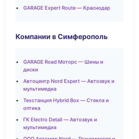
GARAGE Expert Route — Краснодар
Компании в Симферополь
GARAGE Road Моторс — Шины и
диски
Автоцентр Nord Expert — Автозвук и
мультимедиа
Техстанция Hybrid Box — Стекла и
оптика
ГК Electro Detail — Автозвук и
мультимедиа
ООО Автомир Nord — Трансмиссия и