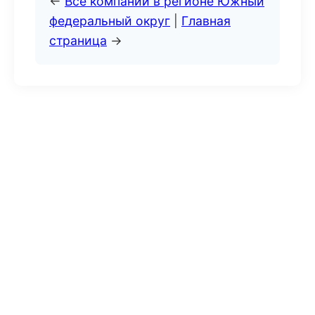
←
Все компании в регионе Южный
федеральный округ
|
Главная
страница
→