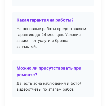
Какая гарантия на работы?
На основные работы предоставляем
гарантию до 24 месяцев. Условия
зависят от услуги и бренда
запчастей.
Можно ли присутствовать при
ремонте?
Да, есть зона наблюдения и фото/
видеоотчёты по этапам работ.