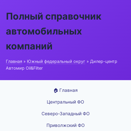
Полный справочник
автомобильных
компаний
Главная
»
Южный федеральный округ
» Дилер-центр
Автомир Oil&Filter
🏠 Главная
Центральный ФО
Северо-Западный ФО
Приволжский ФО