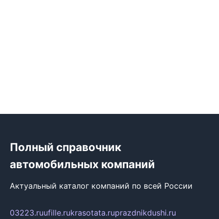
Полный справочник
автомобильных компаний
Актуальный каталог компаний по всей России
03223.ru
ufille.ru
krasotata.ru
prazdnikdushi.ru