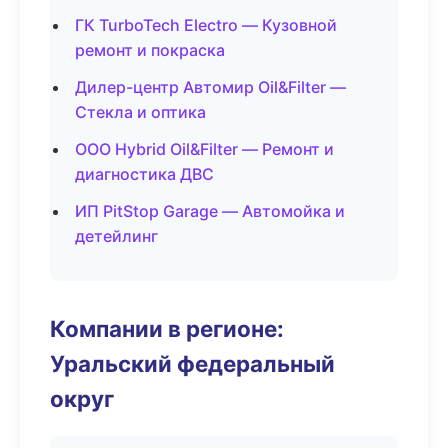
ГК TurboTech Electro — Кузовной
ремонт и покраска
Дилер-центр Автомир Oil&Filter —
Стекла и оптика
ООО Hybrid Oil&Filter — Ремонт и
диагностика ДВС
ИП PitStop Garage — Автомойка и
детейлинг
Компании в регионе:
Уральский федеральный
округ