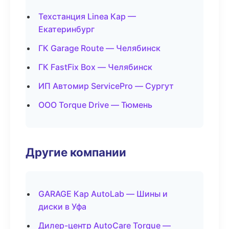
Техстанция Linea Кар —
Екатеринбург
ГК Garage Route — Челябинск
ГК FastFix Box — Челябинск
ИП Автомир ServicePro — Сургут
ООО Torque Drive — Тюмень
Другие компании
GARAGE Кар AutoLab — Шины и
диски в Уфа
Дилер-центр AutoCare Torque —