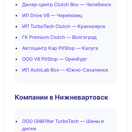
Дилер-центр Clutch Box — Челябинск
ИП Drive V8 — Череповец
ИП TurboTech Clutch — Красноярск
ГК Premium Clutch — Волгоград
Автоцентр Кар PitStop — Калуга
ООО V8 PitStop — Оренбург
ИП AutoLab Box — Южно-Сахалинск
Компании в Нижневартовск
ООО Oil&Filter TurboTech — Шины и
диски