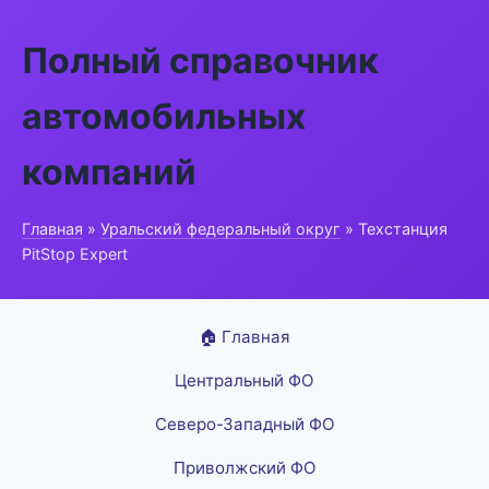
Полный справочник
автомобильных
компаний
Главная
»
Уральский федеральный округ
» Техстанция
PitStop Expert
🏠 Главная
Центральный ФО
Северо-Западный ФО
Приволжский ФО