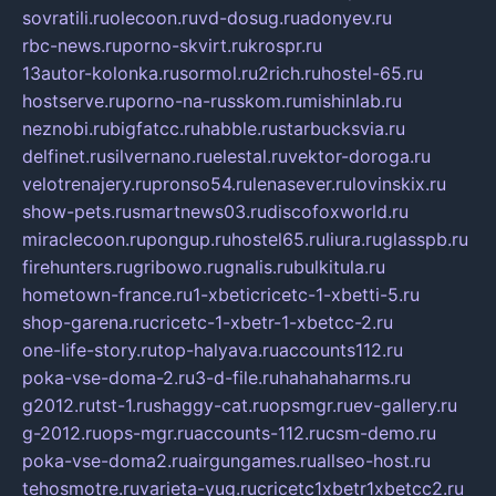
sovratili.ru
olecoon.ru
vd-dosug.ru
adonyev.ru
rbc-news.ru
porno-skvirt.ru
krospr.ru
13autor-kolonka.ru
sormol.ru
2rich.ru
hostel-65.ru
hostserve.ru
porno-na-russkom.ru
mishinlab.ru
neznobi.ru
bigfatcc.ru
habble.ru
starbucksvia.ru
delfinet.ru
silvernano.ru
elestal.ru
vektor-doroga.ru
velotrenajery.ru
pronso54.ru
lenasever.ru
lovinskix.ru
show-pets.ru
smartnews03.ru
discofoxworld.ru
miraclecoon.ru
pongup.ru
hostel65.ru
liura.ru
glasspb.ru
firehunters.ru
gribowo.ru
gnalis.ru
bulkitula.ru
hometown-france.ru
1-xbeticricetc-1-xbetti-5.ru
shop-garena.ru
cricetc-1-xbetr-1-xbetcc-2.ru
one-life-story.ru
top-halyava.ru
accounts112.ru
poka-vse-doma-2.ru
3-d-file.ru
hahahaharms.ru
g2012.ru
tst-1.ru
shaggy-cat.ru
opsmgr.ru
ev-gallery.ru
g-2012.ru
ops-mgr.ru
accounts-112.ru
csm-demo.ru
poka-vse-doma2.ru
airgungames.ru
allseo-host.ru
tehosmotre.ru
varieta-yug.ru
cricetc1xbetr1xbetcc2.ru