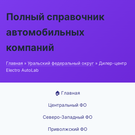
Полный справочник
автомобильных
компаний
Главная
»
Уральский федеральный округ
» Дилер-центр
Electro AutoLab
🏠 Главная
Центральный ФО
Северо-Западный ФО
Приволжский ФО