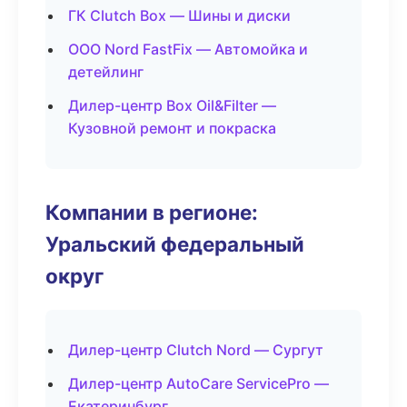
ГК Clutch Box — Шины и диски
ООО Nord FastFix — Автомойка и
детейлинг
Дилер-центр Box Oil&Filter —
Кузовной ремонт и покраска
Компании в регионе:
Уральский федеральный
округ
Дилер-центр Clutch Nord — Сургут
Дилер-центр AutoCare ServicePro —
Екатеринбург