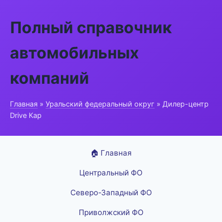
Полный справочник
автомобильных
компаний
Главная
»
Уральский федеральный округ
» Дилер-центр
Drive Кар
🏠 Главная
Центральный ФО
Северо-Западный ФО
Приволжский ФО