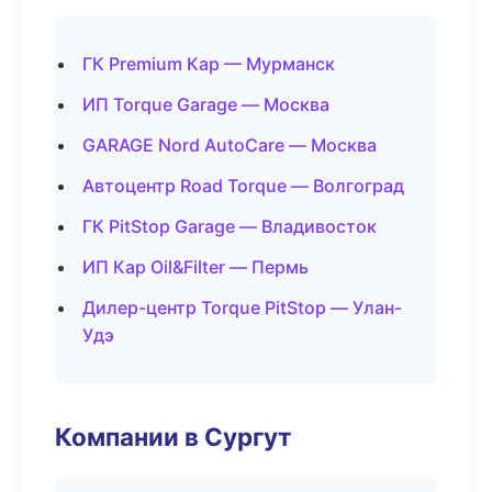
ГК Premium Кар — Мурманск
ИП Torque Garage — Москва
GARAGE Nord AutoCare — Москва
Автоцентр Road Torque — Волгоград
ГК PitStop Garage — Владивосток
ИП Кар Oil&Filter — Пермь
Дилер-центр Torque PitStop — Улан-
Удэ
Компании в Сургут