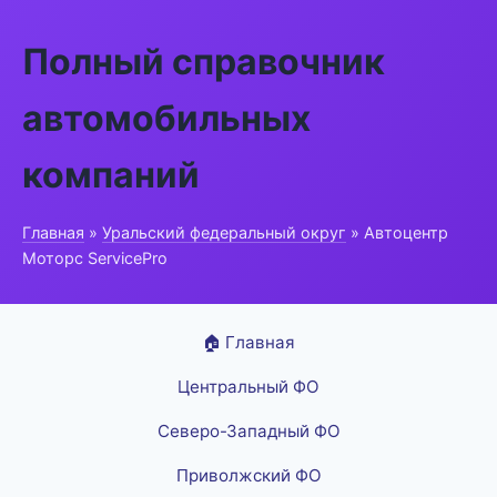
Полный справочник
автомобильных
компаний
Главная
»
Уральский федеральный округ
» Автоцентр
Моторс ServicePro
🏠 Главная
Центральный ФО
Северо-Западный ФО
Приволжский ФО