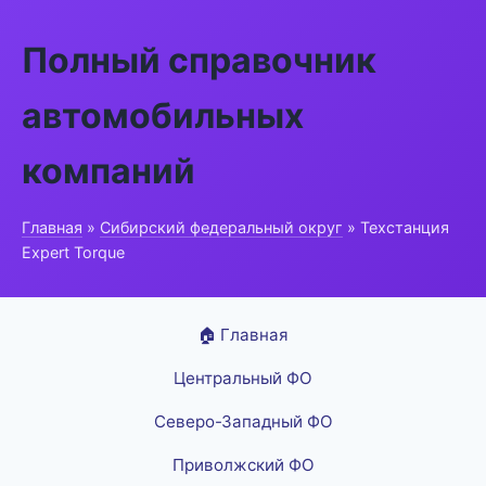
Полный справочник
автомобильных
компаний
Главная
»
Сибирский федеральный округ
» Техстанция
Expert Torque
🏠 Главная
Центральный ФО
Северо-Западный ФО
Приволжский ФО