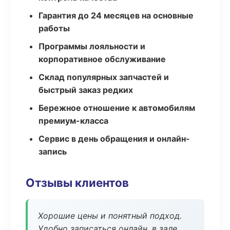
Гарантия до 24 месяцев на основные
работы
Программы лояльности и
корпоративное обслуживание
Склад популярных запчастей и
быстрый заказ редких
Бережное отношение к автомобилям
премиум-класса
Сервис в день обращения и онлайн-
запись
Отзывы клиентов
Хорошие цены и понятный подход.
Удобно записаться онлайн, в зале