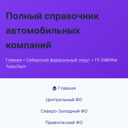
Полный справочник
автомобильных
компаний
Главная
»
Сибирский федеральный округ
» ГК Oil&Filter
TurboTech
🏠 Главная
Центральный ФО
Северо-Западный ФО
Приволжский ФО