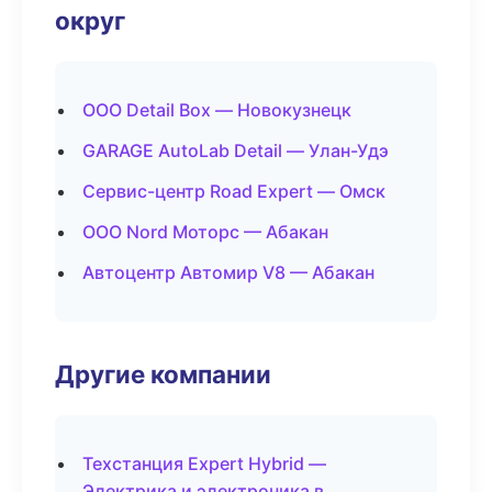
округ
ООО Detail Box — Новокузнецк
GARAGE AutoLab Detail — Улан-Удэ
Сервис-центр Road Expert — Омск
ООО Nord Моторс — Абакан
Автоцентр Автомир V8 — Абакан
Другие компании
Техстанция Expert Hybrid —
Электрика и электроника в