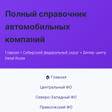
Полный справочник
автомобильных
компаний
Главная
»
Сибирский федеральный округ
» Дилер-центр
Detail Route
🏠 Главная
Центральный ФО
Северо-Западный ФО
Приволжский ФО