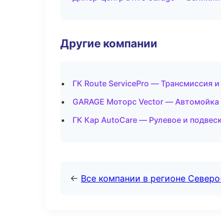
Другие компании
ГК Route ServicePro — Трансмиссия и
GARAGE Моторс Vector — Автомойка 
ГК Кар AutoCare — Рулевое и подвес
←
Все компании в регионе Север