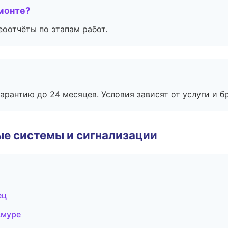
монте?
еоотчёты по этапам работ.
рантию до 24 месяцев. Условия зависят от услуги и бр
е системы и сигнализации
ец
Амуре