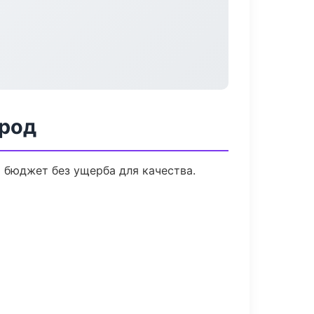
ород
 бюджет без ущерба для качества.