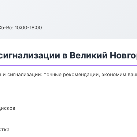
б-Вс: 10:00-18:00
сигнализации в Великий Новг
 и сигнализации: точные рекомендации, экономим ваш
дисков
стка