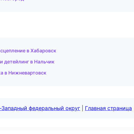
 сцепление в Хабаровск
и детейлинг в Нальчик
ка в Нижневартовск
о-Западный федеральный округ
|
Главная страница