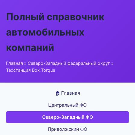
Полный справочник
автомобильных
компаний
Главная
»
Северо-Западный федеральный округ
»
Техстанция Box Torque
🏠 Главная
Центральный ФО
Северо-Западный ФО
Приволжский ФО