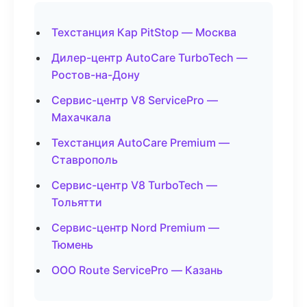
Техстанция Кар PitStop — Москва
Дилер-центр AutoCare TurboTech —
Ростов-на-Дону
Сервис-центр V8 ServicePro —
Махачкала
Техстанция AutoCare Premium —
Ставрополь
Сервис-центр V8 TurboTech —
Тольятти
Сервис-центр Nord Premium —
Тюмень
ООО Route ServicePro — Казань