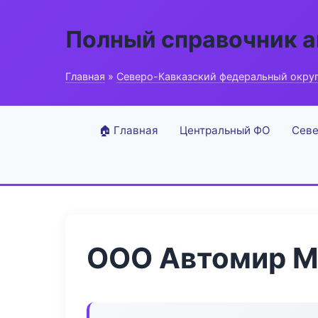
Полный справочник 
Главная
»
Северо-Кавказский федеральный окру
🏠 Главная
Центральный ФО
Севе
ООО Автомир М