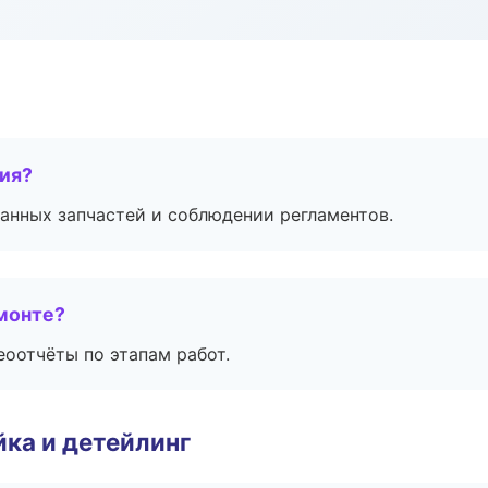
тия?
анных запчастей и соблюдении регламентов.
монте?
еоотчёты по этапам работ.
ка и детейлинг