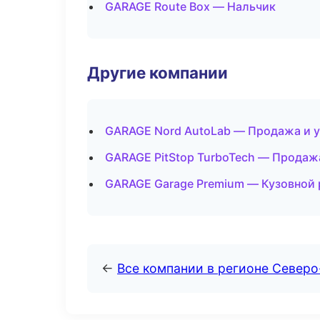
GARAGE Route Box — Нальчик
Другие компании
GARAGE Nord AutoLab — Продажа и у
GARAGE PitStop TurboTech — Продаж
GARAGE Garage Premium — Кузовной 
←
Все компании в регионе Северо