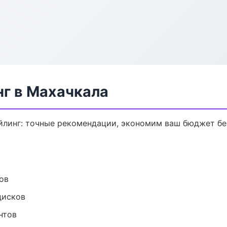
нг в Махачкала
йлинг: точные рекомендации, экономим ваш бюджет без
ов
дисков
нтов