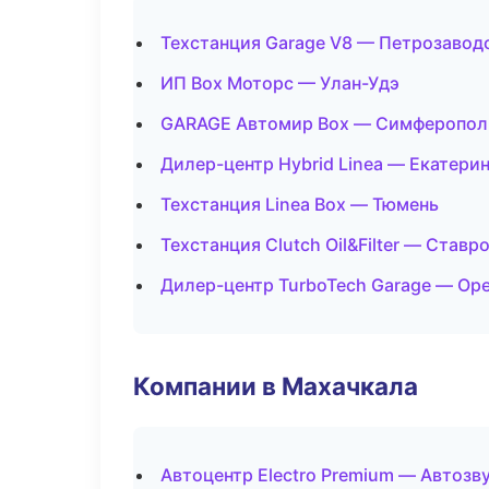
Техстанция Garage V8 — Петрозавод
ИП Box Моторс — Улан-Удэ
GARAGE Автомир Box — Симферопол
Дилер-центр Hybrid Linea — Екатери
Техстанция Linea Box — Тюмень
Техстанция Clutch Oil&Filter — Ставр
Дилер-центр TurboTech Garage — Ор
Компании в Махачкала
Автоцентр Electro Premium — Автозв