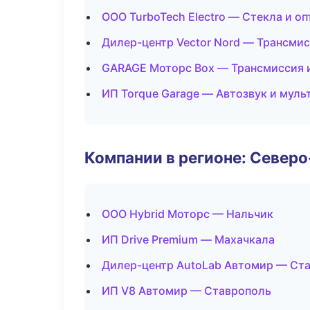
ООО TurboTech Electro — Стекла и оп
Дилер-центр Vector Nord — Трансмис
GARAGE Моторс Box — Трансмиссия 
ИП Torque Garage — Автозвук и мул
Компании в регионе: Север
ООО Hybrid Моторс — Нальчик
ИП Drive Premium — Махачкала
Дилер-центр AutoLab Автомир — Ст
ИП V8 Автомир — Ставрополь