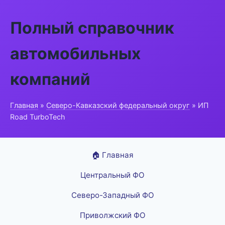
Полный справочник
автомобильных
компаний
Главная
»
Северо-Кавказский федеральный округ
» ИП
Road TurboTech
🏠 Главная
Центральный ФО
Северо-Западный ФО
Приволжский ФО