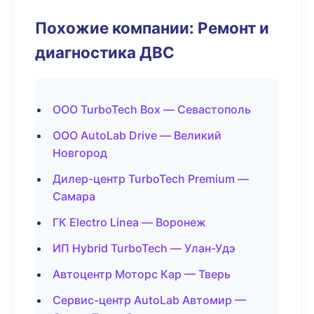
Похожие компании: Ремонт и
диагностика ДВС
ООО TurboTech Box — Севастополь
ООО AutoLab Drive — Великий
Новгород
Дилер-центр TurboTech Premium —
Самара
ГК Electro Linea — Воронеж
ИП Hybrid TurboTech — Улан-Удэ
Автоцентр Моторс Кар — Тверь
Сервис-центр AutoLab Автомир —