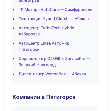
Волгоград
ГК Моторс AutoCare — Симферополь
Техстанция Hybrid Clutch — Абакан
Автоцентр TurboTech Hybrid —
Хабаровск
Автоцентр Linea Автомир —
Пятигорск
Сервис-центр Oil&Filter ServicePro —
Великий Новгород
Дилер-центр Vector Box — Абакан
Компании в Пятигорск