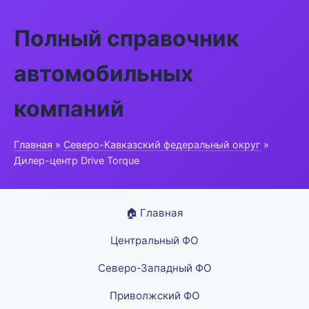
Полный справочник
автомобильных
компаний
Главная
»
Северо-Кавказский федеральный округ
»
Дилер-центр Drive Torque
🏠 Главная
Центральный ФО
Северо-Западный ФО
Приволжский ФО