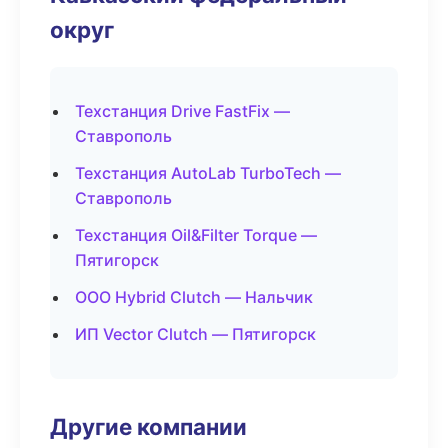
округ
Техстанция Drive FastFix —
Ставрополь
Техстанция AutoLab TurboTech —
Ставрополь
Техстанция Oil&Filter Torque —
Пятигорск
ООО Hybrid Clutch — Нальчик
ИП Vector Clutch — Пятигорск
Другие компании