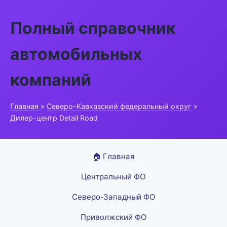
Полный справочник
автомобильных
компаний
Главная
»
Северо-Кавказский федеральный округ
»
Дилер-центр Detail Road
🏠 Главная
Центральный ФО
Северо-Западный ФО
Приволжский ФО