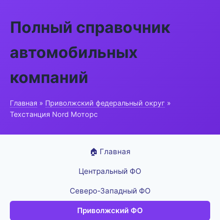
Полный справочник
автомобильных
компаний
Главная
»
Приволжский федеральный округ
»
Техстанция Nord Моторс
🏠 Главная
Центральный ФО
Северо-Западный ФО
Приволжский ФО