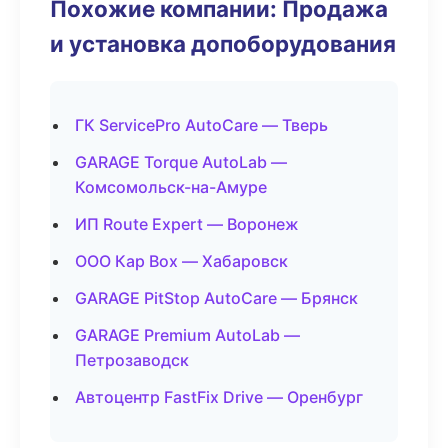
Похожие компании: Продажа
и установка допоборудования
ГК ServicePro AutoCare — Тверь
GARAGE Torque AutoLab —
Комсомольск-на-Амуре
ИП Route Expert — Воронеж
ООО Кар Box — Хабаровск
GARAGE PitStop AutoCare — Брянск
GARAGE Premium AutoLab —
Петрозаводск
Автоцентр FastFix Drive — Оренбург