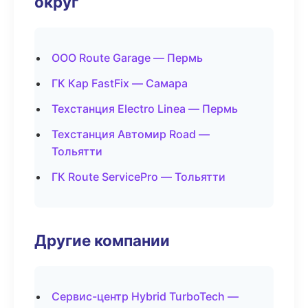
округ
ООО Route Garage — Пермь
ГК Кар FastFix — Самара
Техстанция Electro Linea — Пермь
Техстанция Автомир Road —
Тольятти
ГК Route ServicePro — Тольятти
Другие компании
Сервис-центр Hybrid TurboTech —