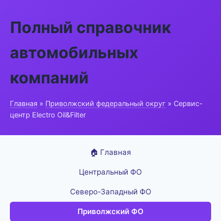
Полный справочник
автомобильных
компаний
Главная
»
Приволжский федеральный округ
» Сервис-
центр Electro Oil&Filter
🏠 Главная
Центральный ФО
Северо-Западный ФО
Приволжский ФО