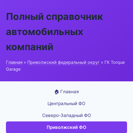
Полный справочник
автомобильных
компаний
Главная
»
Приволжский федеральный округ
» ГК Torque
Garage
🏠 Главная
Центральный ФО
Северо-Западный ФО
Приволжский ФО