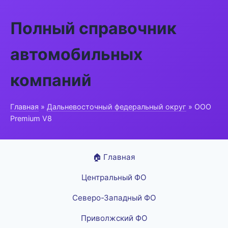
Полный справочник
автомобильных
компаний
Главная
»
Дальневосточный федеральный округ
» ООО
Premium V8
🏠 Главная
Центральный ФО
Северо-Западный ФО
Приволжский ФО