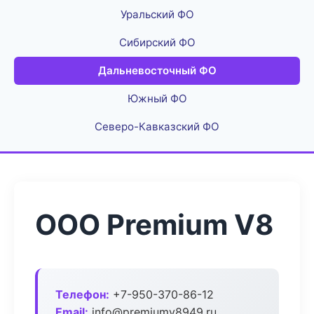
Уральский ФО
Сибирский ФО
Дальневосточный ФО
Южный ФО
Северо-Кавказский ФО
ООО Premium V8
Телефон:
+7-950-370-86-12
Email:
info@premiumv8949.ru