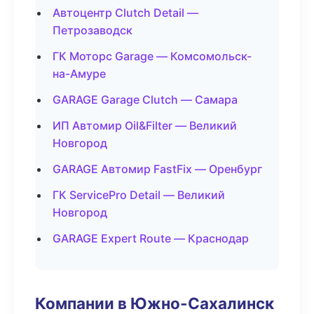
Автоцентр Clutch Detail —
Петрозаводск
ГК Моторс Garage — Комсомольск-
на-Амуре
GARAGE Garage Clutch — Самара
ИП Автомир Oil&Filter — Великий
Новгород
GARAGE Автомир FastFix — Оренбург
ГК ServicePro Detail — Великий
Новгород
GARAGE Expert Route — Краснодар
Компании в Южно-Сахалинск