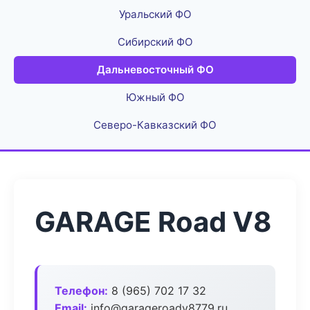
Уральский ФО
Сибирский ФО
Дальневосточный ФО
Южный ФО
Северо-Кавказский ФО
GARAGE Road V8
Телефон:
8 (965) 702 17 32
Email:
info@garageroadv8779.ru