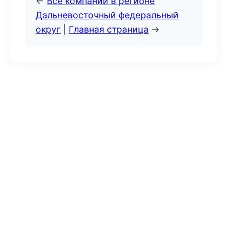
←
Все компании в регионе
Дальневосточный федеральный
округ
|
Главная страница
→