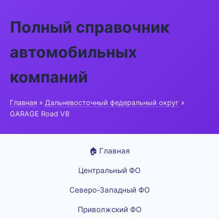
Полный справочник
автомобильных
компаний
Главная
»
Дальневосточный федеральный округ
»
GARAGE Road V8
🏠 Главная
Центральный ФО
Северо-Западный ФО
Приволжский ФО