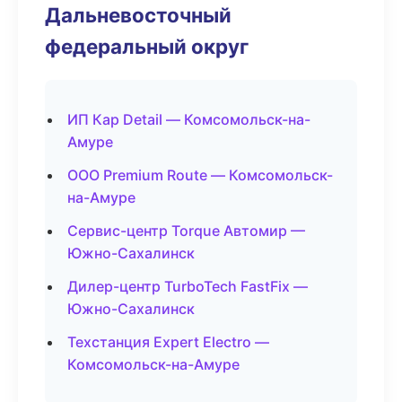
Дальневосточный
федеральный округ
ИП Кар Detail — Комсомольск-на-
Амуре
ООО Premium Route — Комсомольск-
на-Амуре
Сервис-центр Torque Автомир —
Южно-Сахалинск
Дилер-центр TurboTech FastFix —
Южно-Сахалинск
Техстанция Expert Electro —
Комсомольск-на-Амуре