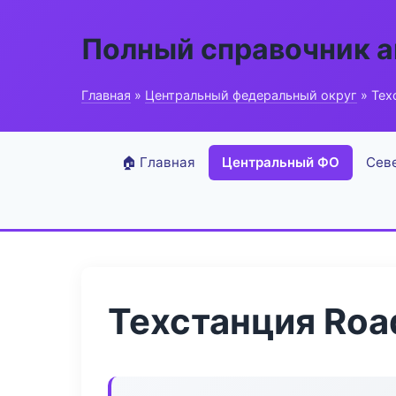
Полный справочник 
Главная
»
Центральный федеральный округ
» Тех
🏠 Главная
Центральный ФО
Сев
Техстанция Roa