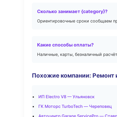
Сколько занимает {category}?
Ориентировочные сроки сообщаем пр
Какие способы оплаты?
Наличные, карты, безналичный расчёт
Похожие компании: Ремонт 
ИП Electro V8 — Ульяновск
ГК Моторс TurboTech — Череповец
Автоцентр Garage ServicePro — Став