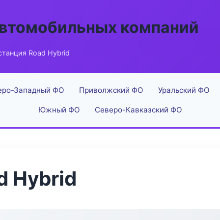
автомобильных компаний
станция Road Hybrid
еро-Западный ФО
Приволжский ФО
Уральский ФО
Южный ФО
Северо-Кавказский ФО
d Hybrid