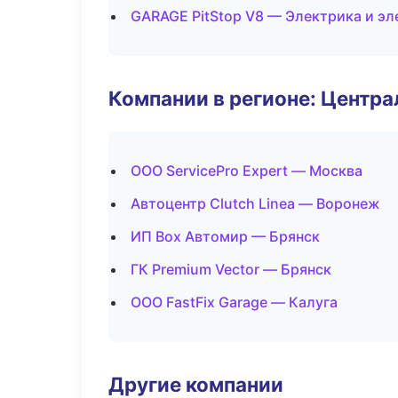
GARAGE PitStop V8 — Электрика и э
Компании в регионе: Центр
ООО ServicePro Expert — Москва
Автоцентр Clutch Linea — Воронеж
ИП Box Автомир — Брянск
ГК Premium Vector — Брянск
ООО FastFix Garage — Калуга
Другие компании