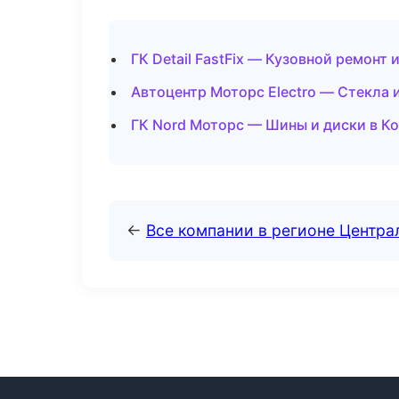
ГК Detail FastFix — Кузовной ремонт
Автоцентр Моторс Electro — Стекла 
ГК Nord Моторс — Шины и диски в К
←
Все компании в регионе Центр