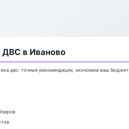
 ДВС в Иваново
тика двс: точные рекомендации, экономим ваш бюджет 
йзеров
стка