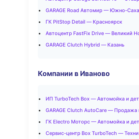
GARAGE Road Автомир — Южно-Саха
ГК PitStop Detail — Красноярск
Автоцентр FastFix Drive — Великий 
GARAGE Clutch Hybrid — Казань
Компании в Иваново
ИП TurboTech Box — Автомойка и де
GARAGE Clutch AutoCare — Продажа 
ГК Electro Моторс — Автомойка и де
Сервис-центр Box TurboTech — Техн