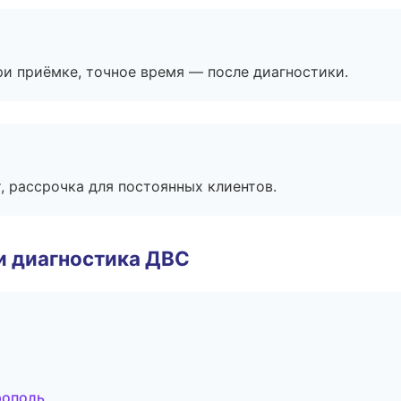
и приёмке, точное время — после диагностики.
, рассрочка для постоянных клиентов.
и диагностика ДВС
рополь