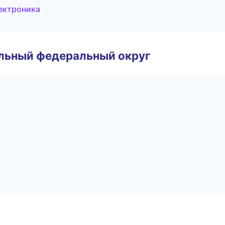
лектроника
альный федеральный округ