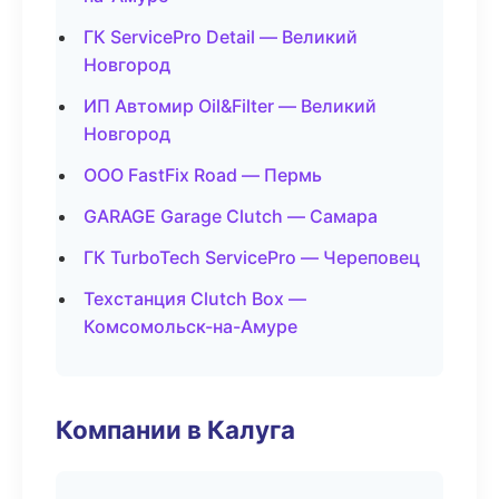
ГК ServicePro Detail — Великий
Новгород
ИП Автомир Oil&Filter — Великий
Новгород
ООО FastFix Road — Пермь
GARAGE Garage Clutch — Самара
ГК TurboTech ServicePro — Череповец
Техстанция Clutch Box —
Комсомольск-на-Амуре
Компании в Калуга