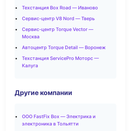
Техстанция Box Road — Иваново
Сервис-центр V8 Nord — Тверь
Сервис-центр Torque Vector —
Москва
Автоцентр Torque Detail — Воронеж
Техстанция ServicePro Моторс —
Калуга
Другие компании
ООО FastFix Box — Электрика и
электроника в Тольятти