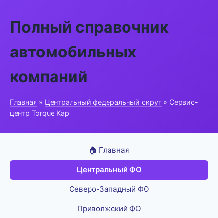
Полный справочник
автомобильных
компаний
Главная
»
Центральный федеральный округ
» Сервис-
центр Torque Кар
🏠 Главная
Центральный ФО
Северо-Западный ФО
Приволжский ФО