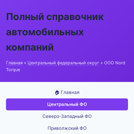
Полный справочник
автомобильных
компаний
Главная
»
Центральный федеральный округ
» ООО Nord
Torque
🏠 Главная
Центральный ФО
Северо-Западный ФО
Приволжский ФО