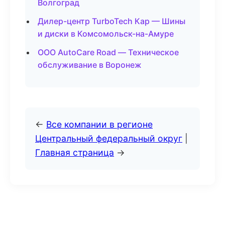
Волгоград
Дилер-центр TurboTech Кар — Шины
и диски в Комсомольск-на-Амуре
ООО AutoCare Road — Техническое
обслуживание в Воронеж
←
Все компании в регионе
Центральный федеральный округ
|
Главная страница
→