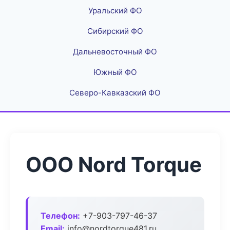
Уральский ФО
Сибирский ФО
Дальневосточный ФО
Южный ФО
Северо-Кавказский ФО
ООО Nord Torque
Телефон:
+7-903-797-46-37
Email:
info@nordtorque481.ru