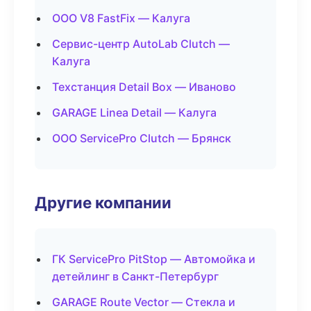
ООО V8 FastFix — Калуга
Сервис-центр AutoLab Clutch —
Калуга
Техстанция Detail Box — Иваново
GARAGE Linea Detail — Калуга
ООО ServicePro Clutch — Брянск
Другие компании
ГК ServicePro PitStop — Автомойка и
детейлинг в Санкт-Петербург
GARAGE Route Vector — Стекла и