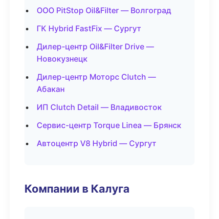
ООО PitStop Oil&Filter — Волгоград
ГК Hybrid FastFix — Сургут
Дилер-центр Oil&Filter Drive —
Новокузнецк
Дилер-центр Моторс Clutch —
Абакан
ИП Clutch Detail — Владивосток
Сервис-центр Torque Linea — Брянск
Автоцентр V8 Hybrid — Сургут
Компании в Калуга