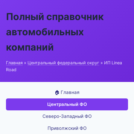
Полный справочник
автомобильных
компаний
Главная
»
Центральный федеральный округ
» ИП Linea
Road
🏠 Главная
Центральный ФО
Северо-Западный ФО
Приволжский ФО